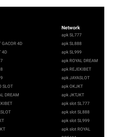
Network
apk SL777
T GACOR 4D
apk SL888
T 4D
apk SL999
77
apk ROYAL DREAM
88
apk REJEKIBET
99
apk JAYASLOT
O SLOT
apk OKJKT
AL DREAM
apk JKTJKT
EKIBET
apk slot SL777
ASLOT
apk slot SL888
KT
apk slot SL999
JKT
apk slot ROYAL