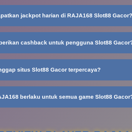
atkan jackpot harian di RAJA168 Slot88 Gacor
erikan cashback untuk pengguna Slot88 Gacor
ggap situs Slot88 Gacor terpercaya?
AJA168 berlaku untuk semua game Slot88 Gacor