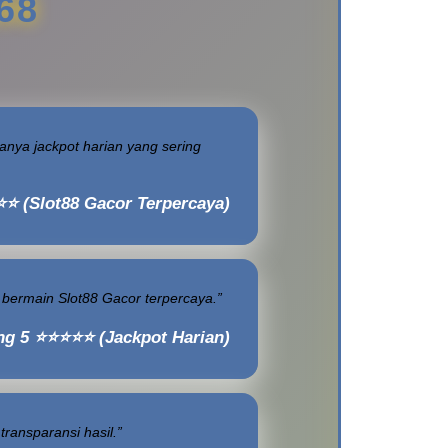
68
ya jackpot harian yang sering
⭐ (Slot88 Gacor Terpercaya)
bermain Slot88 Gacor terpercaya.”
ng 5 ⭐⭐⭐⭐⭐ (Jackpot Harian)
ransparansi hasil.”