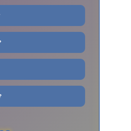
?
?
?