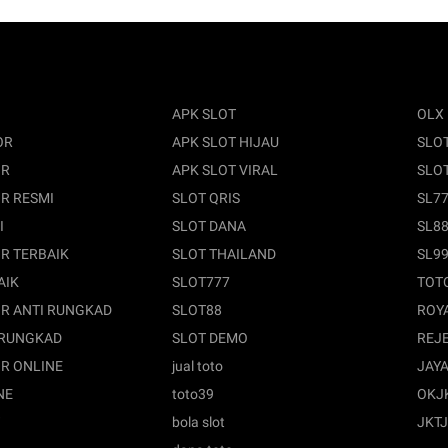
APK SLOT
OLX
OR
APK SLOT HIJAU
SLO
OR
APK SLOT VIRAL
SLO
R RESMI
SLOT QRIS
SL7
I
SLOT DANA
SL8
R TERBAIK
SLOT THAILAND
SL9
AIK
SLOT777
TOT
R ANTI RUNGKAD
SLOT88
ROY
 RUNGKAD
SLOT DEMO
REJ
R ONLINE
jual toto
JAY
NE
toto39
OKJ
bola slot
JKT