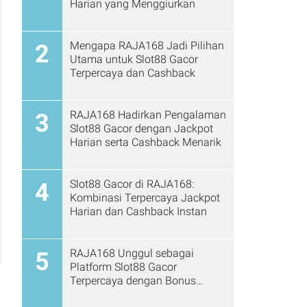
Harian yang Menggiurkan
Mengapa RAJA168 Jadi Pilihan
2
Utama untuk Slot88 Gacor
Terpercaya dan Cashback
RAJA168 Hadirkan Pengalaman
3
Slot88 Gacor dengan Jackpot
Harian serta Cashback Menarik
Slot88 Gacor di RAJA168:
4
Kombinasi Terpercaya Jackpot
Harian dan Cashback Instan
RAJA168 Unggul sebagai
5
Platform Slot88 Gacor
Terpercaya dengan Bonus
Jackpot Harian