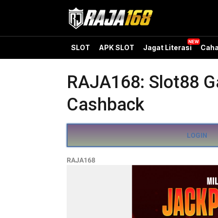
SLOT
APK SLOT
Jagat Literasi
Cah
RAJA168: Slot88 G
Cashback
LOGIN
RAJA168